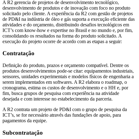
A R2 gerencia de projetos de desenvolvimento tecnológico,
desenvolvimento de produtos e de inovação com foco no produto
solicitado pelo cliente. A experiência da R2 com gestão de projetos
de PD&I na indústria de óleo e gás suporta a execução eficiente das
atividades e do orçamento, distribuindo desafios tecnológicos em
ICT’s com know-how e expertise no Brasil e no mundo e, por fim,
consolidando os resultados na forma do produto solicitado. A
execução do projeto ocorre de acordo com as etapas a seguir:
Contratação
Definição do produto, prazos e orçamento compatível. Dentre os
produtos desenvolvimentos pode-se citar: equipamentos industriais,
sensores, unidades experimentais e modelos físicos de engenharia a
serem implementados em softwares. A R2 elabora o roadmap, o
cronograma, estima os custos de desenvolvimento e o HH e, por
fim, busca grupos de pesquisa com experiência na atividade
desejada e com interesse no estabelecimento da parceria.
A R2 contrata um projeto de PD&I com o grupo de pesquisa da
ICT’s, se for necessário através das fundações de apoio, para
pagamentos da equipe.
Subcontratação