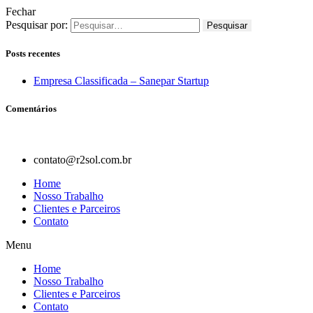
Fechar
Pesquisar por:
Posts recentes
Empresa Classificada – Sanepar Startup
Comentários
contato@r2sol.com.br
Home
Nosso Trabalho
Clientes e Parceiros
Contato
Menu
Home
Nosso Trabalho
Clientes e Parceiros
Contato